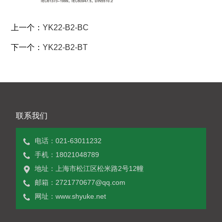
上一个：
YK22-B2-BC
下一个：
YK22-B2-BT
YK22-B2-BL 带罩
YK22-B2-BA 箭头
联系我们
电话：021-63011232
手机：18021048789
地址：上海市松江区松米路2号12幢
邮箱：2721770677@qq.com
网址：www.shyuke.net
YK22-B2-BL 圆圈
YK22-B2-BW