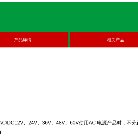
产品详情
相关产品
0V; AC/DC12V、24V、36V、48V、60V使用AC 电源产品时
白