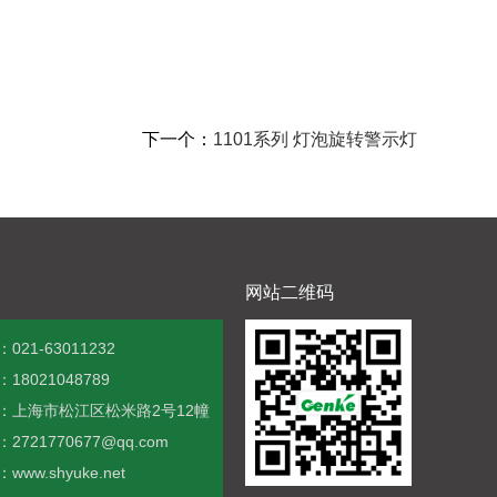
LTA-5002、LTA-5002J小型一体三色警示灯
LTE-5051、LTE-5051J小型频闪警示灯
下一个：
1101系列 灯泡旋转警示灯
网站二维码
示灯
1101系列 LED旋转警示灯
021-63011232
18021048789
：上海市松江区松米路2号12幢
2721770677@qq.com
www.shyuke.net