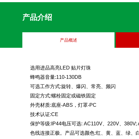
产品介绍
产品概述
选用进品高亮LED 贴片灯珠
蜂鸣器音量:110-130DB
可选工作方式:旋转、爆闪、常亮、频闪
固定方式:螺栓固定或磁铁固定
外壳材质:底座-ABS，灯罩-PC
技术认证:CE
保护等级:IP44电压可选: AC110V、220V、38
色线连接正极。产品可选颜色:红、黄、蓝、绿、